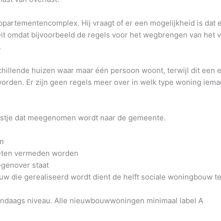
rtementencomplex. Hij vraagt of er een mogelijkheid is dat 
Dit omdat bijvoorbeeld de regels voor het wegbrengen van het vu
.
chillende huizen waar maar één persoon woont, terwijl dit een
worden. Er zijn geen regels meer over in welk type woning ie
ijstje dat meegenomen wordt naar de gemeente.
en
oeten vermeden worden
genover staat
w die gerealiseerd wordt dient de helft sociale woningbouw te
endaags niveau. Alle nieuwbouwwoningen minimaal label A