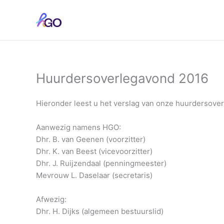
Ga
naar
de
inhoud
Huurdersoverlegavond 2016
Hieronder leest u het verslag van onze huurdersover
Aanwezig namens HGO:
Dhr. B. van Geenen (voorzitter)
Dhr. K. van Beest (vicevoorzitter)
Dhr. J. Ruijzendaal (penningmeester)
Mevrouw L. Daselaar (secretaris)
Afwezig:
Dhr. H. Dijks (algemeen bestuurslid)