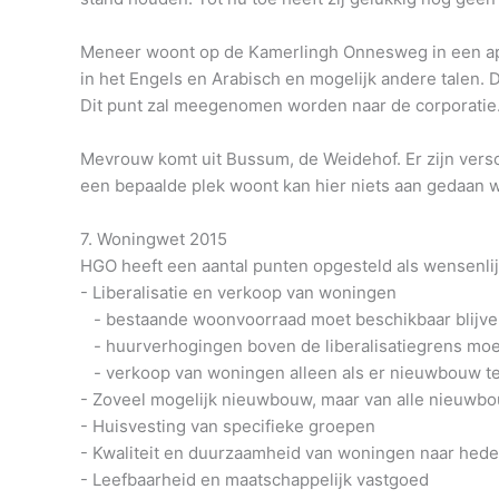
Meneer woont op de Kamerlingh Onnesweg in een appa
in het Engels en Arabisch en mogelijk andere talen. 
Dit punt zal meegenomen worden naar de corporatie
Mevrouw komt uit Bussum, de Weidehof. Er zijn vers
een bepaalde plek woont kan hier niets aan gedaan 
7. Woningwet 2015
HGO heeft een aantal punten opgesteld als wensenl
- Liberalisatie en verkoop van woningen
- bestaande woonvoorraad moet beschikbaar blijv
- huurverhogingen boven de liberalisatiegrens m
- verkoop van woningen alleen als er nieuwbouw te
- Zoveel mogelijk nieuwbouw, maar van alle nieuwbou
- Huisvesting van specifieke groepen
- Kwaliteit en duurzaamheid van woningen naar hed
- Leefbaarheid en maatschappelijk vastgoed