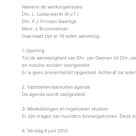
Namens de werkorganisatie:
Dhr. L. Lieberwerth (R.v.T.)
Dhr. P.J. Prinsen Geerligs
Mevr. J. Brummelman
Daarnaast zijn er 18 leden aanwezig.
1. Opening
Tot de aanwezigheid van Dhr. van Geenen zit Dhr. v
en notulist worden voorgesteld.
Er is geen presentielijst opgesteld. Achteraf zal ied
2. Vaststellen/aanvullen agenda
De agenda wordt vastgesteld.
3. Mededelingen en ingekomen stukken
Er zijn vragen van huurders binnengekomen. Deze z
4. Verslag 9 juni 2015