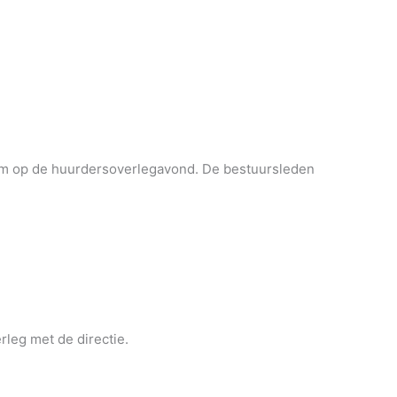
kom op de huurdersoverlegavond. De bestuursleden
leg met de directie.