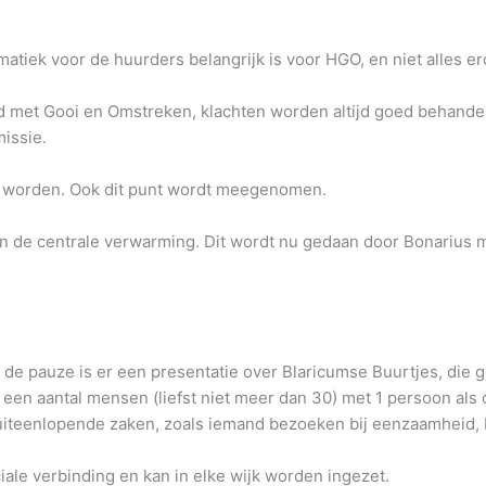
tiek voor de huurders belangrijk is voor HGO, en niet alles er
met Gooi en Omstreken, klachten worden altijd goed behandeld
issie.
d worden. Ook dit punt wordt meegenomen.
n de centrale verwarming. Dit wordt nu gedaan door Bonarius m
Na de pauze is er een presentatie over Blaricumse Buurtjes, di
r een aantal mensen (liefst niet meer dan 30) met 1 persoon als
ver uiteenlopende zaken, zoals iemand bezoeken bij eenzaamhei
iale verbinding en kan in elke wijk worden ingezet.