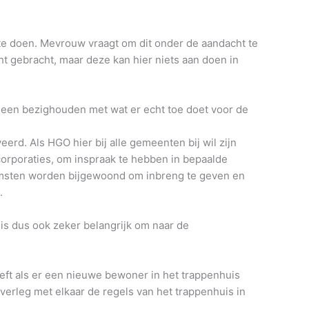
e doen. Mevrouw vraagt om dit onder de aandacht te
ht gebracht, maar deze kan hier niets aan doen in
alleen bezighouden met wat er echt toe doet voor de
rd. Als HGO hier bij alle gemeenten bij wil zijn
corporaties, om inspraak te hebben in bepaalde
enkomsten worden bijgewoond om inbreng te geven en
.
is dus ook zeker belangrijk om naar de
ft als er een nieuwe bewoner in het trappenhuis
verleg met elkaar de regels van het trappenhuis in