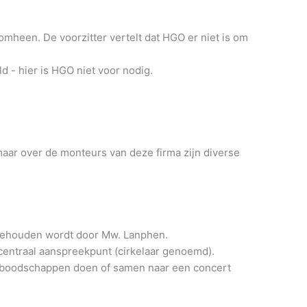
omheen. De voorzitter vertelt dat HGO er niet is om
 - hier is HGO niet voor nodig.
aar over de monteurs van deze firma zijn diverse
e gehouden wordt door Mw. Lanphen.
 centraal aanspreekpunt (cirkelaar genoemd).
d, boodschappen doen of samen naar een concert