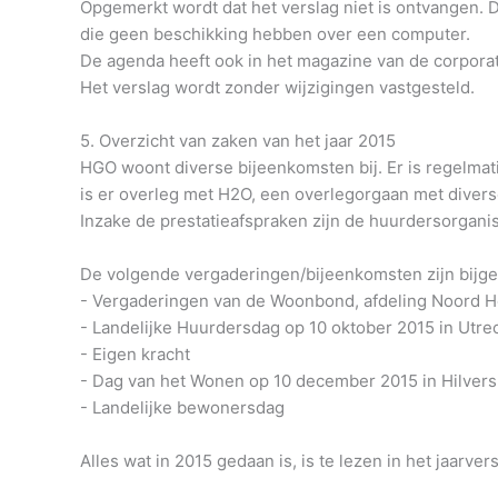
Opgemerkt wordt dat het verslag niet is ontvangen. D
die geen beschikking hebben over een computer.
De agenda heeft ook in het magazine van de corpora
Het verslag wordt zonder wijzigingen vastgesteld.
5. Overzicht van zaken van het jaar 2015
HGO woont diverse bijeenkomsten bij. Er is regelmat
is er overleg met H2O, een overlegorgaan met divers
Inzake de prestatieafspraken zijn de huurdersorgani
De volgende vergaderingen/bijeenkomsten zijn bijg
- Vergaderingen van de Woonbond, afdeling Noord H
- Landelijke Huurdersdag op 10 oktober 2015 in Utre
- Eigen kracht
- Dag van het Wonen op 10 december 2015 in Hilver
- Landelijke bewonersdag
Alles wat in 2015 gedaan is, is te lezen in het jaarver