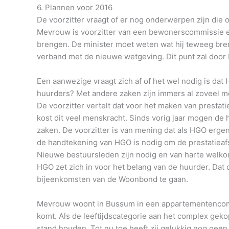
6. Plannen voor 2016
De voorzitter vraagt of er nog onderwerpen zijn die o
Mevrouw is voorzitter van een bewonerscommissie en
brengen. De minister moet weten wat hij teweeg breng
verband met de nieuwe wetgeving. Dit punt zal do
Een aanwezige vraagt zich af of het wel nodig is dat
huurders? Met andere zaken zijn immers al zoveel m
De voorzitter vertelt dat voor het maken van prestat
kost dit veel menskracht. Sinds vorig jaar mogen de
zaken. De voorzitter is van mening dat als HGO erge
de handtekening van HGO is nodig om de prestatieafs
Nieuwe bestuursleden zijn nodig en van harte welko
HGO zet zich in voor het belang van de huurder. Dat
bijeenkomsten van de Woonbond te gaan.
Mevrouw woont in Bussum in een appartementencomple
komt. Als de leeftijdscategorie aan het complex geko
stand houden. Tot nu toe heeft zij gelukkig nog geen 