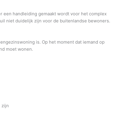
er een handleiding gemaakt wordt voor het complex
il niet duidelijk zijn voor de buitenlandse bewoners.
 eengezinswoning is. Op het moment dat iemand op
mand moet wonen.
 zijn