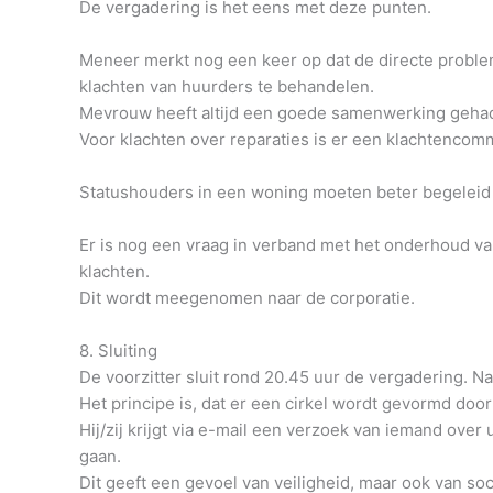
De vergadering is het eens met deze punten.
Meneer merkt nog een keer op dat de directe problema
klachten van huurders te behandelen.
Mevrouw heeft altijd een goede samenwerking gehad 
Voor klachten over reparaties is er een klachtencomm
Statushouders in een woning moeten beter begelei
Er is nog een vraag in verband met het onderhoud va
klachten.
Dit wordt meegenomen naar de corporatie.
8. Sluiting
De voorzitter sluit rond 20.45 uur de vergadering. 
Het principe is, dat er een cirkel wordt gevormd doo
Hij/zij krijgt via e-mail een verzoek van iemand o
gaan.
Dit geeft een gevoel van veiligheid, maar ook van soc