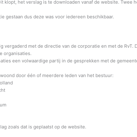
it klopt, het verslag is te downloaden vanaf de website. Twee 
tie gestaan dus deze was voor iedereen beschikbaar.
ig vergaderd met de directie van de corporatie en met de RvT. 
e organisaties.
saties een volwaardige partij in de gesprekken met de gemeente
ewoond door één of meerdere leden van het bestuur:
olland
cht
sum
slag zoals dat is geplaatst op de website.