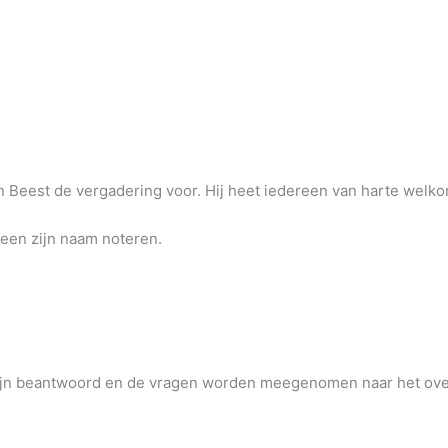
an Beest de vergadering voor. Hij heet iedereen van harte wel
ereen zijn naam noteren.
ijn beantwoord en de vragen worden meegenomen naar het over