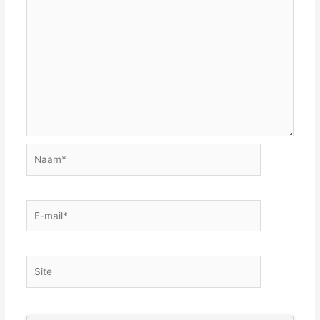
Naam*
E-
mail*
Site