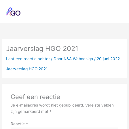
Ga
naar
de
inhoud
Jaarverslag HGO 2021
Laat een reactie achter
/ Door
N&A Webdesign
/
20 juni 2022
Jaarverslag HGO 2021
Geef een reactie
Je e-mailadres wordt niet gepubliceerd.
Vereiste velden
zijn gemarkeerd met
*
Reactie
*