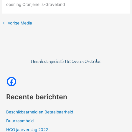
opening Oranjerie ‘s-Graveland
←
Vorige Media
Huurdersorganisatie Het Gooi en Omstreken
Recente berichten
Beschikbaarheid en Betaalbaarheid
Duurzaamheid
HGO jaarverslag 2022