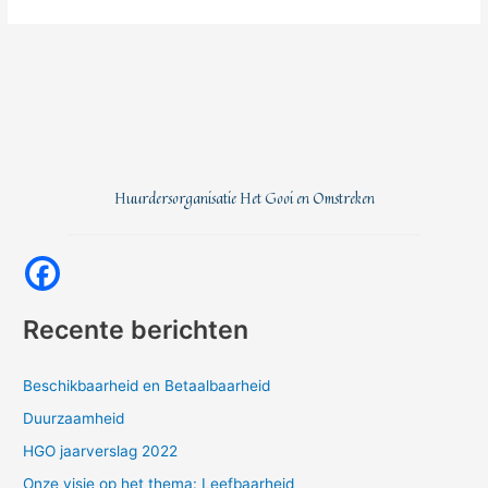
Huurdersorganisatie Het Gooi en Omstreken
Recente berichten
Beschikbaarheid en Betaalbaarheid
Duurzaamheid
HGO jaarverslag 2022
Onze visie op het thema: Leefbaarheid