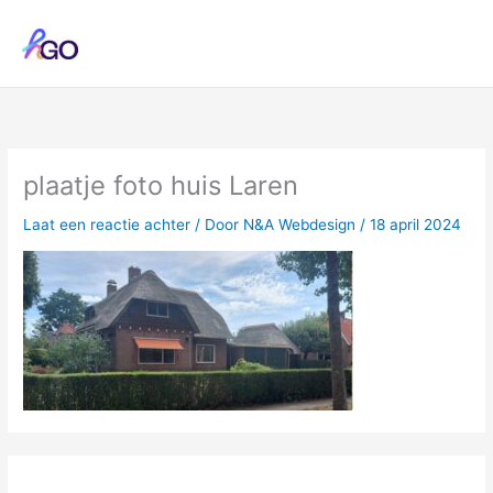
Ga
naar
de
inhoud
plaatje foto huis Laren
Laat een reactie achter
/ Door
N&A Webdesign
/
18 april 2024