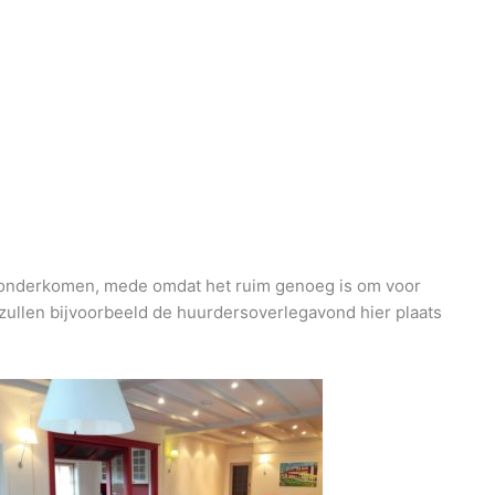
e onderkomen, mede omdat het ruim genoeg is om voor
zullen bijvoorbeeld de huurdersoverlegavond hier plaats