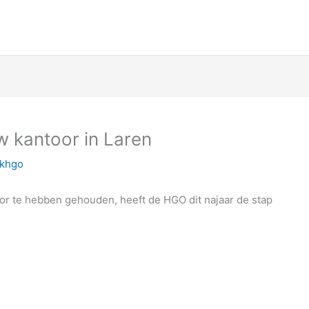
w kantoor in Laren
khgo
or te hebben gehouden, heeft de HGO dit najaar de stap