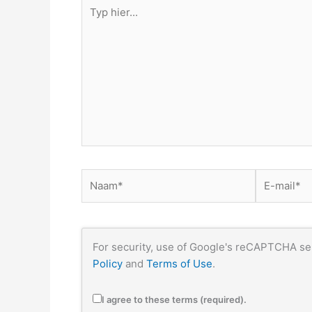
Typ
hier...
Naam*
E-
mail*
For security, use of Google's reCAPTCHA ser
Policy
and
Terms of Use
.
I agree to these terms (required).