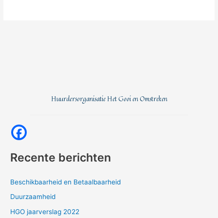
Huurdersorganisatie Het Gooi en Omstreken
Recente berichten
Beschikbaarheid en Betaalbaarheid
Duurzaamheid
HGO jaarverslag 2022